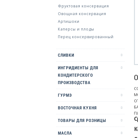
Фруктовая консервация
Овощная консервация
Артишоки
Каперсы и плоды
Перец консервированный
СЛИВКИ
ИНГРИДИЕНТЫ ДЛЯ
КОНДИТЕРСКОГО
О
ПРОИЗВОДСТВА
С
М
ГУРМЭ
О
Б
ВОСТОЧНАЯ КУХНЯ
П
С
ТОВАРЫ ДЛЯ РОЗНИЦЫ
К
МАСЛА