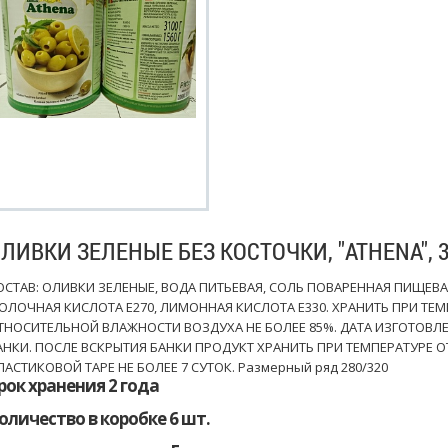
ЛИВКИ ЗЕЛЕНЫЕ БЕЗ КОСТОЧКИ, "ATHENA", 3
ОСТАВ: ОЛИВКИ ЗЕЛЕНЫЕ, ВОДА ПИТЬЕВАЯ, СОЛЬ ПОВАРЕННАЯ ПИЩЕВА
ОЛОЧНАЯ КИСЛОТА Е270, ЛИМОННАЯ КИСЛОТА Е330. ХРАНИТЬ ПРИ ТЕМПЕ
ТНОСИТЕЛЬНОЙ ВЛАЖНОСТИ ВОЗДУХА НЕ БОЛЕЕ 85%. ДАТА ИЗГОТОВЛЕ
АНКИ. ПОСЛЕ ВСКРЫТИЯ БАНКИ ПРОДУКТ ХРАНИТЬ ПРИ ТЕМПЕРАТУРЕ ОТ 
ЛАСТИКОВОЙ ТАРЕ НЕ БОЛЕЕ 7 СУТОК. Размерный ряд 280/320
рок хранения 2 года
оличество в коробке 6 шт.