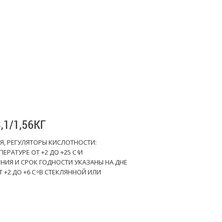
,1/1,56КГ
Я, РЕГУЛЯТОРЫ КИСЛОТНОСТИ:
РАТУРЕ ОТ +2 ДО +25 С ͦИ
НИЯ И СРОК ГОДНОСТИ УКАЗАНЫ НА ДНЕ
+2 ДО +6 С ͦ В СТЕКЛЯННОЙ ИЛИ