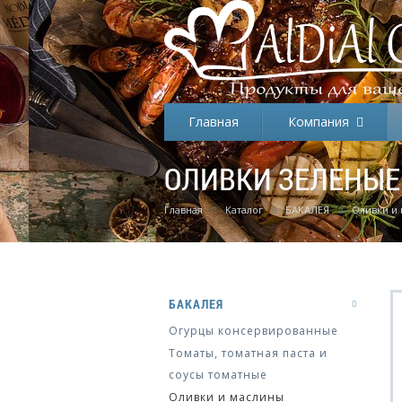
Главная
Компания
ОЛИВКИ ЗЕЛЕНЫЕ Б
Главная
Каталог
БАКАЛЕЯ
Оливки и
БАКАЛЕЯ
Огурцы консервированные
Томаты, томатная паста и
соусы томатные
Оливки и маслины